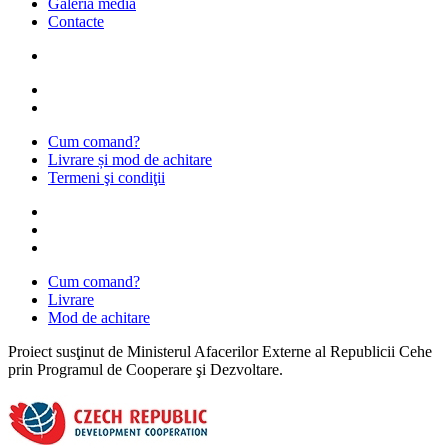
Galeria media
Contacte
Cum comand?
Livrare și mod de achitare
Termeni şi condiţii
Cum comand?
Livrare
Mod de achitare
Proiect susţinut de Ministerul Afacerilor Externe al Republicii Cehe
prin Programul de Cooperare şi Dezvoltare.