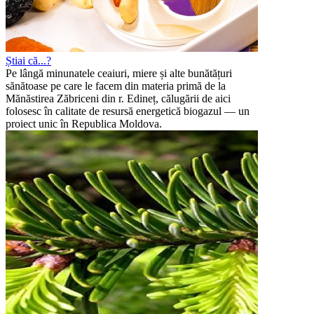
Știai că...?
Pe lângă minunatele ceaiuri, miere și alte bunătățuri
sănătoase pe care le facem din materia primă de la
Mănăstirea Zăbriceni din r. Edineț, călugării de aici
folosesc în calitate de resursă energetică biogazul — un
proiect unic în Republica Moldova.