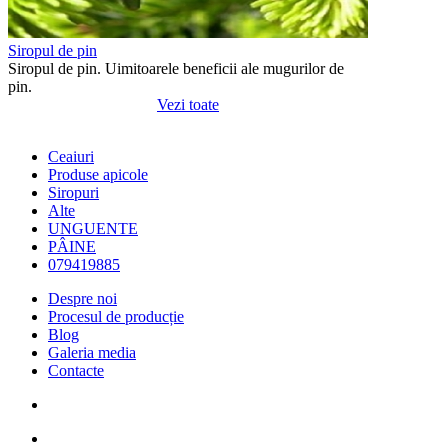
Siropul de pin
Siropul de pin. Uimitoarele beneficii ale mugurilor de
pin.
Vezi toate
Ceaiuri
Produse apicole
Siropuri
Alte
UNGUENTE
PÂINE
079419885
Despre noi
Procesul de producție
Blog
Galeria media
Contacte