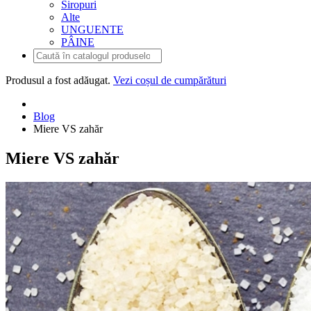
Siropuri
Alte
UNGUENTE
PÂINE
Produsul
a fost adăugat.
Vezi coșul de cumpărături
Blog
Miere VS zahăr
Miere VS zahăr