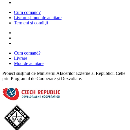
Cum comand?
Livrare și mod de achitare
Termeni şi condiţii
Cum comand?
Livrare
Mod de achitare
Proiect susţinut de Ministerul Afacerilor Externe al Republicii Cehe
prin Programul de Cooperare şi Dezvoltare.