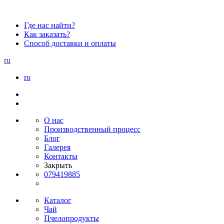
Где нас найти?
Как заказать?
Способ доставки и оплаты
ru
ro
О нас
Производственный процесс
Блог
Галерея
Контакты
Закрыть
079419885
Каталог
Чай
Пчелопродукты