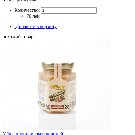
Количество:
70 лей
Добавить в корзину
похожий товар
Мёд с прополисом и корицей