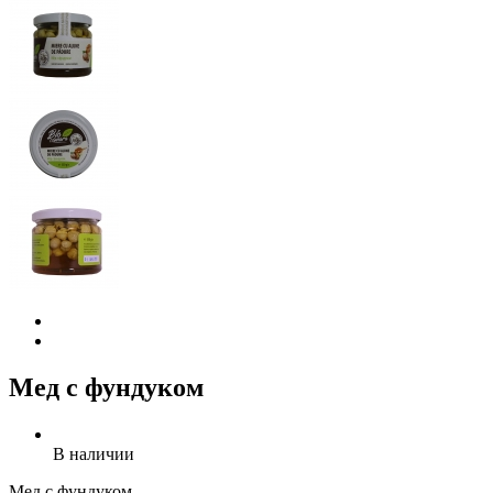
Мед с фундуком
В наличии
Мед с фундуком.