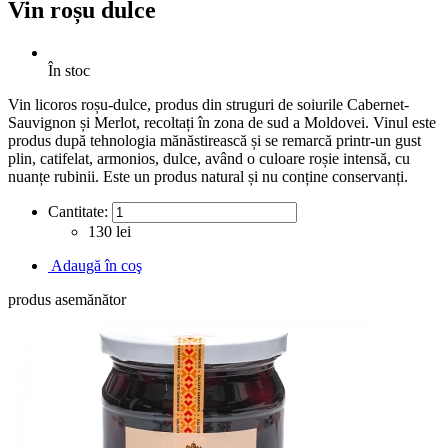
Vin roșu dulce
În stoc
Vin licoros roșu-dulce, produs din struguri de soiurile Cabernet-
Sauvignon și Merlot, recoltați în zona de sud a Moldovei. Vinul este
produs după tehnologia mănăstirească și se remarcă printr-un gust
plin, catifelat, armonios, dulce, având o culoare roșie intensă, cu
nuanțe rubinii. Este un produs natural și nu conține conservanți.
Cantitate:
130 lei
Adaugă în coş
produs asemănător