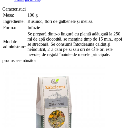
Caracteristici
Masa:
100 g
Ingrediente:
Busuioc, flori de gălbenele și melisă.
Forma:
Infuzie
Se prepară dintr-o lingură cu plantă adăugată la 250
ml de apă clocotită, se menţine timp de 15 min., apoi
Mod de
se strecoară. Se consumă întotdeauna calduț și
administrare:
neîndulcit, 2-3 căni pe zi sau ori de câte ori este
nevoie, de regulă înainte de mesele principale.
produs asemănător