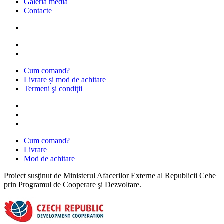
Galeria media
Contacte
Cum comand?
Livrare și mod de achitare
Termeni şi condiţii
Cum comand?
Livrare
Mod de achitare
Proiect susţinut de Ministerul Afacerilor Externe al Republicii Cehe
prin Programul de Cooperare şi Dezvoltare.